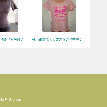
海宁市爱黛针织 打造品质与时尚并重的女式T恤精选
佛山市南海区衣定发服装经营部女式T恤产品精选
权所有
Sitemap