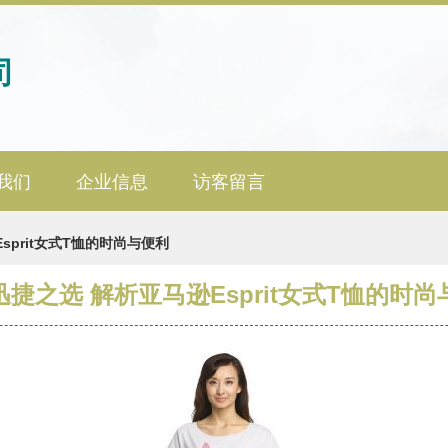
司
我们
企业信息
访客留言
sprit女式T恤的时尚与便利
迅捷之选 解析亚马逊Esprit女式T恤的时尚