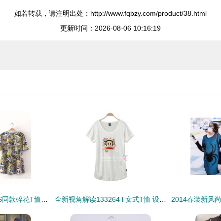
如若转载，请注明出处：http://www.fqbzy.com/product/38.html
更新时间：2026-08-06 10:16:19
时尚单品解析 AS@S同款碎花T恤引领2014春夏潮流
全新视角解读133264 l 女式T恤 设计、穿搭与参考价值