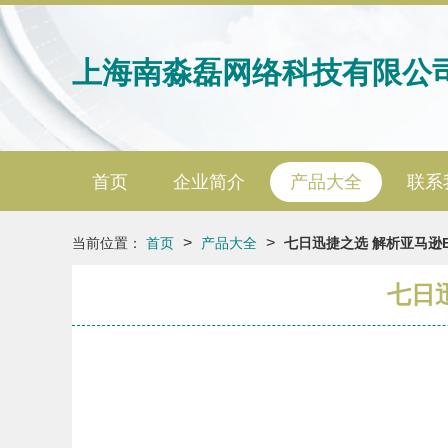
上海南淼磊网络科技有限公
首页
企业简介
产品大全
联系
>
>
当前位置：
首页
产品大全
七日迅捷之选 解析亚马逊E
七日