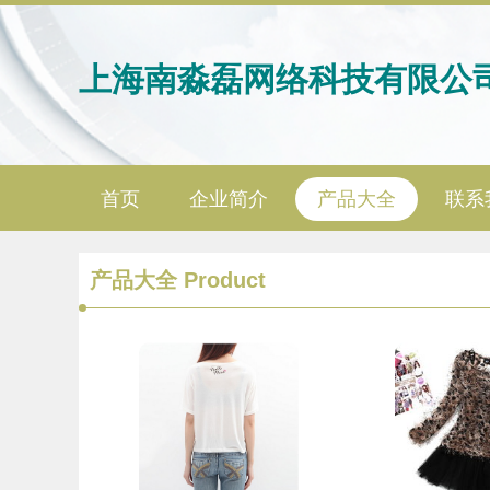
上海南淼磊网络科技有限公
首页
企业简介
产品大全
联系
产品大全
Product