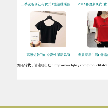
二手设备转让与女式T恤混批采购 解读世界工厂网信息库中的商机
高腰短款T恤 今夏性感新风尚
如若转载，请注明出处：http://www.fqbzy.com/product/list-2.